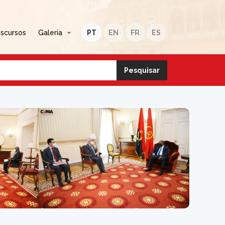
iscursos
Galeria
PT
EN
FR
ES