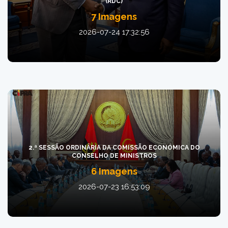
(RDC)
7 Imagens
2026-07-24 17:32:56
2.ª SESSÃO ORDINÁRIA DA COMISSÃO ECONÓMICA DO
CONSELHO DE MINISTROS
6 Imagens
2026-07-23 16:53:09