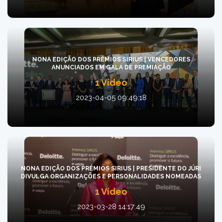
NONA EDIÇÃO DOS PRÉMIOS SIRIUS | VENCEDORES
ANUNCIADOS EM GALA DE PREMIAÇÃO
1 Vídeo
2023-04-05 09:49:18
NONA EDIÇÃO DOS PRÉMIOS SIRIUS | PRESIDENTE DO JÚRI
DIVULGA ORGANIZAÇÕES E PERSONALIDADES NOMEADAS
1 Vídeo
2023-03-28 14:17:49