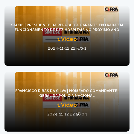
SAÚDE | PRESIDENTE DA REPÚBLICA GARANTE ENTRADA EM
FUNCIONAMENTO DE DEZ HOSPITAIS NO PRÓXIMO ANO
1 Vídeo
2024-11-12 22:57:51
FRANCISCO RIBAS DA SILVA | NOMEADO COMANDANTE-
GERAL DA POLÍCIA NACIONAL
1 Vídeo
2024-11-12 22:58:04