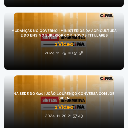
MUDANÇAS NO GOVERNO | MINISTÉRIOS DA AGRICULTURA
E DO ENSINO SUPERIOR COM NOVOS TITULARES
1 Vídeo
2024-11-29 00:51:58
NA SEDE DO G20 | JOÃO LOURENÇO CONVERSA COM JOE
BIDEN
1 Vídeo
2024-11-20 21:57:43