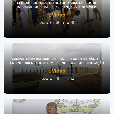
CENTRO CULTURAL DO HUAMBO ABRE CURSOS DE
INICIAÇÃO MUSICAL PARA CRIANÇAS VULNERÁVEIS
1 Vídeo
2024-01-18 13:24:26
CAMPUS UNIVERSITÁRIO DA IECA | ESTUDANTES VÃO TER
ENSINO ORIENTADO AO EMPREENDEDORISMO E INOVAÇÃO
1 Vídeo
2024-01-18 13:09:34