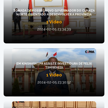
TOMADA DE POSSE | NOVO GOVERNADOR DO CUANZA
NORTE ORIENTADO A DESENVOLVER A PROVÍNCIA
1 Vídeo
2024-02-05 23:34:39
EM KINSHASA | PR ASSISTE INVESTIDURA DE FÉLIX
TSHISEKEDI
1 Vídeo
2024-02-05 23:30:52