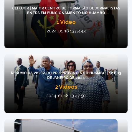
CEFOJOR | MAIOR CENTRO DE FORMAÇÃO DE JORNALISTAS
ENTRA EM FUNCIONAMENTO NO HUAMBO
1 Vídeo
2024-01-18 13:53:43
RESUMO DA VISITA DO PR À PROVÍNCIA DO HUAMBO | 12 E 13
DE JANEIRO DE 2024
2 Videos
2024-01-18 13:47:50