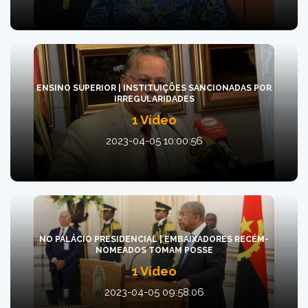
ENSINO SUPERIOR | INSTITUIÇÕES SANCIONADAS POR
IRREGULARIDADES
1 Vídeo
2023-04-05 10:00:56
NO PALÁCIO PRESIDENCIAL | EMBAIXADORES RECÉM-
NOMEADOS TOMAM POSSE
1 Vídeo
2023-04-05 09:58:06