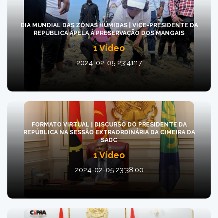
DIA MUNDIAL DAS ZONAS HÚMIDAS | VICE-PRESIDENTE DA
REPÚBLICA APELA À PRESERVAÇÃO DOS MANGAIS
1 Vídeo
2024-02-05 23:41:17
FORMATO VIRTUAL | DISCURSO DO PRESIDENTE DA
REPÚBLICA NA SESSÃO EXTRAORDINÁRIA DA CIMEIRA DA
SADC
1 Vídeo
2024-02-05 23:38:00