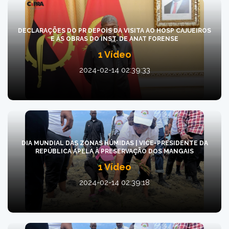
DECLARAÇÕES DO PR DEPOIS DA VISITA AO HOSP CAJUEIROS
E ÀS OBRAS DO INST. DE ANAT FORENSE
1 Vídeo
2024-02-14 02:39:33
DIA MUNDIAL DAS ZONAS HÚMIDAS | VICE-PRESIDENTE DA
REPÚBLICA APELA À PRESERVAÇÃO DOS MANGAIS
1 Vídeo
2024-02-14 02:39:18