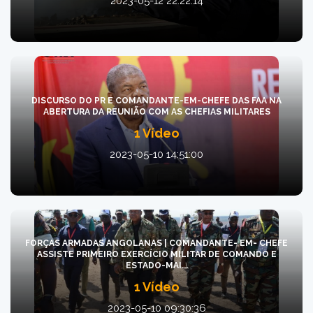
2023-05-12 22:22:14
DISCURSO DO PR E COMANDANTE-EM-CHEFE DAS FAA NA
ABERTURA DA REUNIÃO COM AS CHEFIAS MILITARES
1 Vídeo
2023-05-10 14:51:00
FORÇAS ARMADAS ANGOLANAS | COMANDANTE- EM- CHEFE
ASSISTE PRIMEIRO EXERCÍCIO MILITAR DE COMANDO E
ESTADO-MAI...
1 Vídeo
2023-05-10 09:30:36