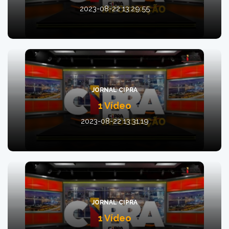
2023-08-22 13:29:55
JORNAL CIPRA
1 Vídeo
2023-08-22 13:31:19
JORNAL CIPRA
1 Vídeo