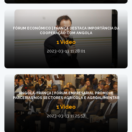
FÓRUM ECONÓMICO | FRANÇA DESTACA IMPORTÂNCIA DA
COOPERAÇÃO COM ANGOLA
1 Vídeo
2023-03-13 11:28:01
ANGOLA-FRANÇA | FÓRUM EMPRESARIAL PROMOVE
PARCERIAS NOS SECTORES AGRÍCOLA E AGROALIMENTAR
1 Vídeo
2023-03-13 11:25:57