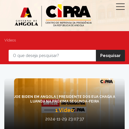
Vídeos
JOE BIDEN EM ANGOLA | PRESIDENTE DOS EUA CHAGA A
LUANDA NA PRÓXIMA SEGUNDA-FEIRA
1 Vídeo
2024-11-29 23:07:37