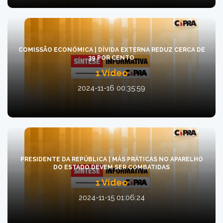
COMISSÃO ECONÓMICA | DÍVIDA EXTERNA REDUZ CERCA DE
39 POR CENTO
1 Vídeo
2024-11-16 00:35:59
PRESIDENTE DA REPÚBLICA | MÁS PRÁTICAS NO APARELHO
DO ESTADO DEVEM SER COMBATIDAS
1 Vídeo
2024-11-15 01:06:24