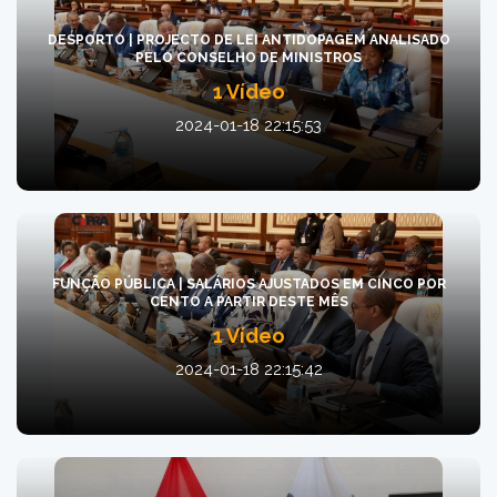
DESPORTO | PROJECTO DE LEI ANTIDOPAGEM ANALISADO
PELO CONSELHO DE MINISTROS
1 Vídeo
2024-01-18 22:15:53
FUNÇÃO PÚBLICA | SALÁRIOS AJUSTADOS EM CINCO POR
CENTO A PARTIR DESTE MÊS
1 Vídeo
2024-01-18 22:15:42