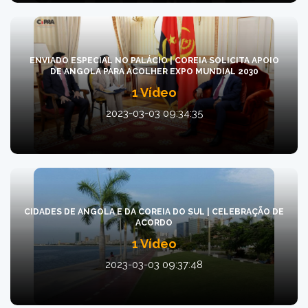
ENVIADO ESPECIAL NO PALÁCIO | COREIA SOLICITA APOIO
DE ANGOLA PARA ACOLHER EXPO MUNDIAL 2030
1 Vídeo
2023-03-03 09:34:35
CIDADES DE ANGOLA E DA COREIA DO SUL | CELEBRAÇÃO DE
ACORDO
1 Vídeo
2023-03-03 09:37:48