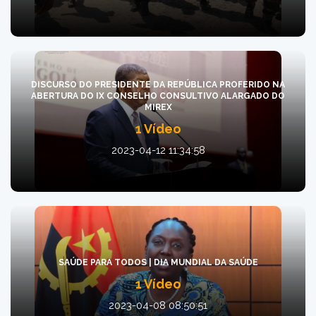
DISCURSO DO PRESIDENTE DA REPÚBLICA PROFERIDO NA
ABERTURA DO IX CONSELHO CONSULTIVO ALARGADO DO
MIREX
1 Vídeo
2023-04-12 11:34:58
SAÚDE PARA TODOS | DIA MUNDIAL DA SAÚDE
1 Vídeo
2023-04-08 08:50:51