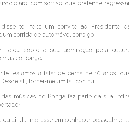
ando claro, com sorriso, que pretende regressar
disse ter feito um convite ao Presidente d
a um corrida de automóvel consigo.
ém falou sobre a sua admiração pela cultur
o músico Bonga.
ente, estamos a falar de cerca de 10 anos, qu
Desde ali, tornei-me um fã”, contou.
das músicas de Bonga faz parte da sua rotin
ertador.
strou ainda interesse em conhecer pessoalment
ga.