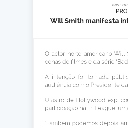
GOVERNO
PRO
Will Smith manifesta i
O actor norte-americano Will
cenas de filmes e da série “Ba
A intenção foi tornada públi
audiência com o Presidente da
O astro de Hollywood explico
participação na E1 League, um
“Também podemos depois arra