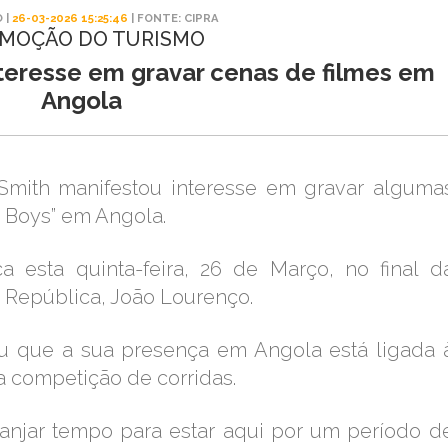
 |
26-03-2026 15:25:46
| FONTE: CIPRA
MOÇÃO DO TURISMO
nteresse em gravar cenas de filmes em
Angola
 Smith manifestou interesse em gravar alguma
d Boys” em Angola.
ca esta quinta-feira, 26 de Março, no final d
 República, João Lourenço.
u que a sua presença em Angola está ligada 
a competição de corridas.
njar tempo para estar aqui por um período d