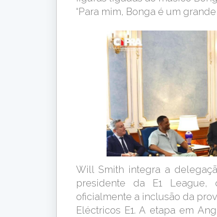
“Para mim, Bonga é um grande m
Will Smith integra a delegaç
presidente da E1 League, 
oficialmente a inclusão da p
Eléctricos E1. A etapa em An