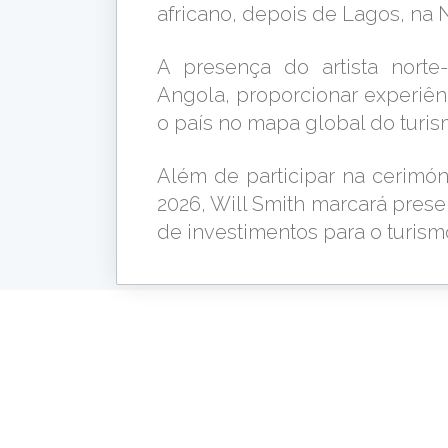
africano, depois de Lagos, na N
A presença do artista norte
Angola, proporcionar experiênc
o país no mapa global do turis
Além de participar na cerimó
2026, Will Smith marcará prese
de investimentos para o turism