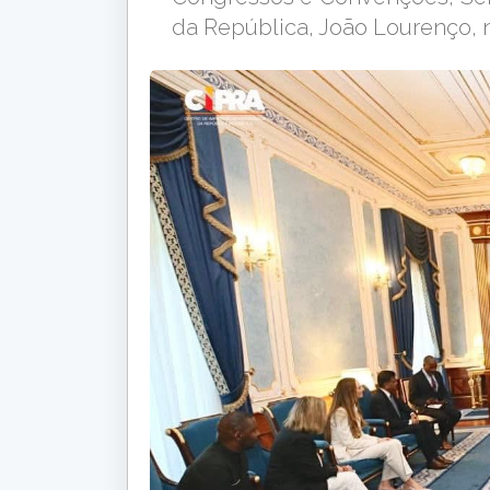
da República, João Lourenço, n