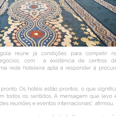
gola reúne já condições para competir n
egócios, com a existência de centros d
ma rede hoteleira apta a responder à procur
ronto. Os hotéis estão prontos, o que signific
em todos os sentidos. A mensagem que levo 
des reuniões e eventos internacionais”, afirmou.