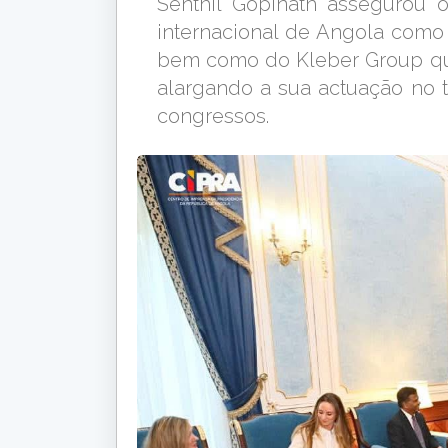
Senthil Gopinath assegurou 
internacional de Angola como 
bem como do Kleber Group que 
alargando a sua actuação no 
congressos.