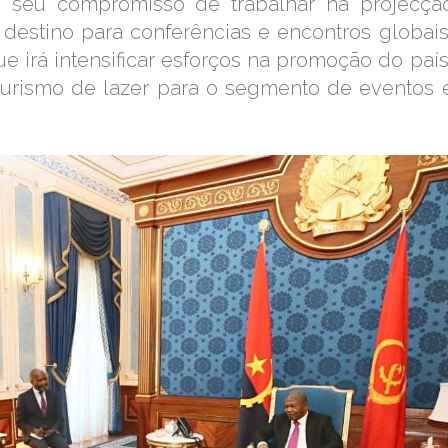
o seu compromisso de trabalhar na projecçã
destino para conferências e encontros globais
irá intensificar esforços na promoção do país
turismo de lazer para o segmento de eventos 