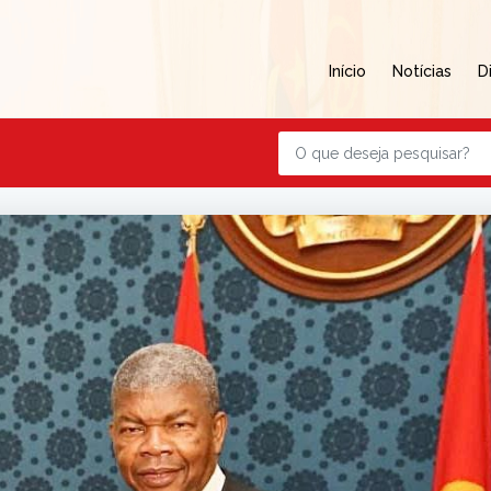
Início
Notícias
D