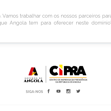
o. Vamos trabalhar com os nossos parceiros par
 que Angola tem para oferecer neste domínio”
SIGA-NOS