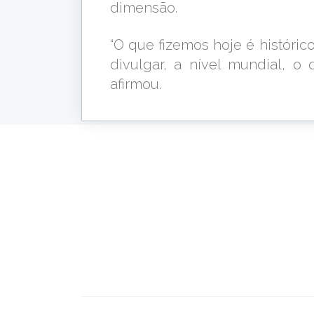
dimensão.
“O que fizemos hoje é históric
divulgar, a nível mundial, o
afirmou.