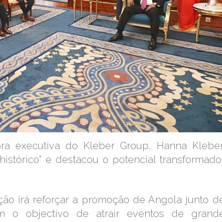
ra executiva do Kleber Group, Hanna Kleber
istórico” e destacou o potencial transformado
ção irá reforçar a promoção de Angola junto d
om o objectivo de atrair eventos de grand