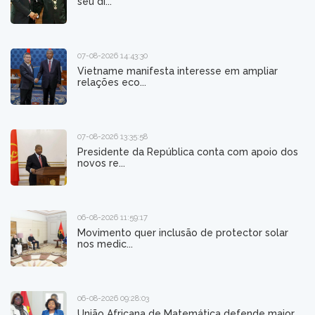
seu di...
07-08-2026 14:43:30
Vietname manifesta interesse em ampliar
relações eco...
07-08-2026 13:35:58
Presidente da República conta com apoio dos
novos re...
06-08-2026 11:59:17
Movimento quer inclusão de protector solar
nos medic...
06-08-2026 09:28:03
União Africana de Matemática defende maior