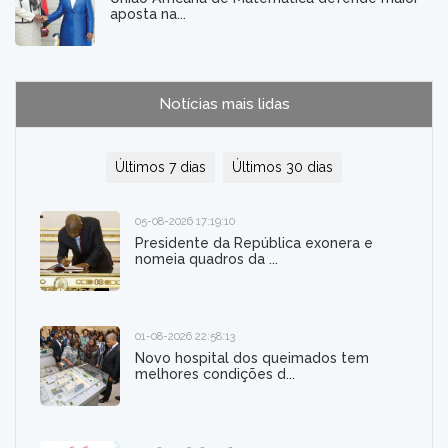
aposta na...
Notícias mais lidas
Últimos 7 dias
Últimos 30 dias
05-08-2026 17:19:10
Presidente da República exonera e
nomeia quadros da ...
01-08-2026 22:58:13
Novo hospital dos queimados tem
melhores condições d...