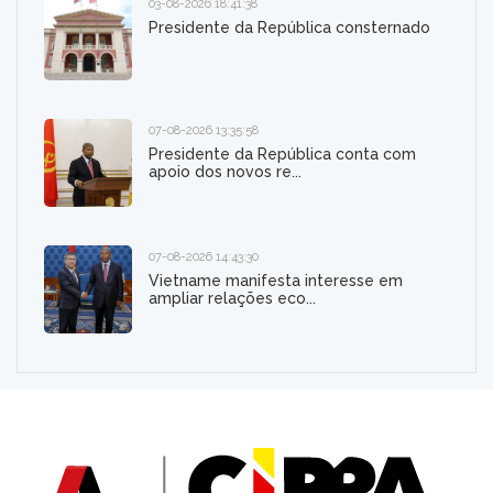
03-08-2026 18:41:38
Presidente da República consternado
07-08-2026 13:35:58
Presidente da República conta com
apoio dos novos re...
07-08-2026 14:43:30
Vietname manifesta interesse em
ampliar relações eco...