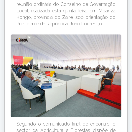
reunião ordinária do Conselho de Governação
Local, realizada esta quinta-feira, em Mbanza
Kongo, província do Zaire, sob orientação do
Presidente da República, João Lourenço.
Segundo o comunicado final do encontro, o
sector da Agricultura e Florestas dispõe de