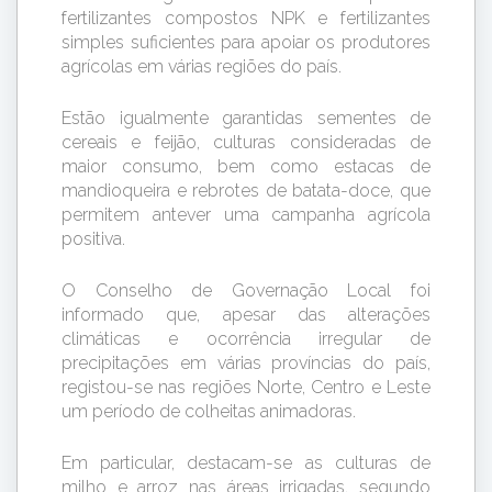
fertilizantes compostos NPK e fertilizantes
simples suficientes para apoiar os produtores
agrícolas em várias regiões do país.
Estão igualmente garantidas sementes de
cereais e feijão, culturas consideradas de
maior consumo, bem como estacas de
mandioqueira e rebrotes de batata-doce, que
permitem antever uma campanha agrícola
positiva.
O Conselho de Governação Local foi
informado que, apesar das alterações
climáticas e ocorrência irregular de
precipitações em várias províncias do país,
registou-se nas regiões Norte, Centro e Leste
um período de colheitas animadoras.
Em particular, destacam-se as culturas de
milho e arroz nas áreas irrigadas, segundo