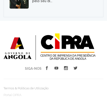
pelo seu di...
SIGA-NOS
Termos & Políticas de Utilização
Portal CIPRA