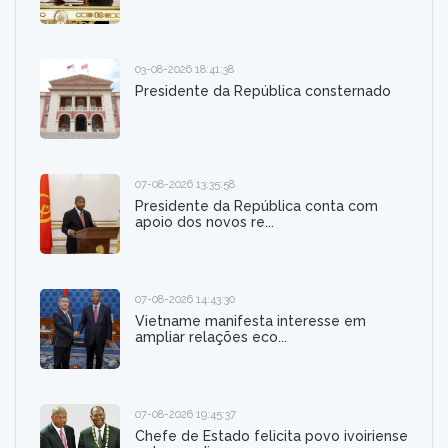
03-08-2026 18:41:38
Presidente da República consternado
07-08-2026 13:35:58
Presidente da República conta com
apoio dos novos re...
07-08-2026 14:43:30
Vietname manifesta interesse em
ampliar relações eco...
07-08-2026 19:45:37
Chefe de Estado felicita povo ivoiriense