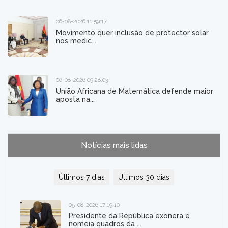
06-08-2026 11:59:17
Movimento quer inclusão de protector solar
nos medic...
06-08-2026 09:28:03
União Africana de Matemática defende maior
aposta na...
Notícias mais lidas
Últimos 7 dias
Últimos 30 dias
05-08-2026 17:19:10
Presidente da República exonera e
nomeia quadros da ...