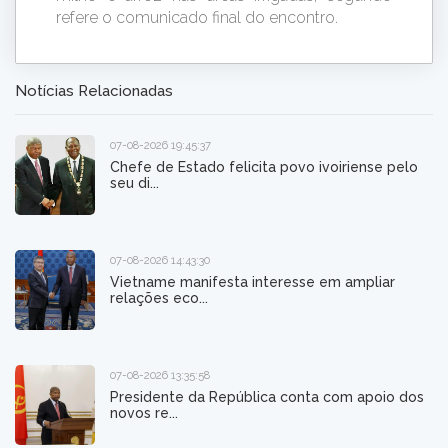
refere o comunicado final do encontro.
Notícias Relacionadas
07-08-2026 19:45:37
Chefe de Estado felicita povo ivoiriense pelo
seu di...
07-08-2026 14:43:30
Vietname manifesta interesse em ampliar
relações eco...
07-08-2026 13:35:58
Presidente da República conta com apoio dos
novos re...