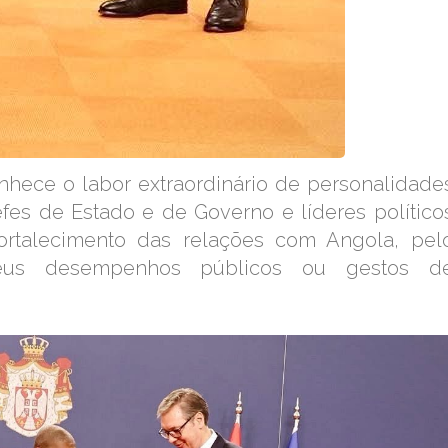
hece o labor extraordinário de personalidade
efes de Estado e de Governo e líderes político
fortalecimento das relações com Angola, pel
seus desempenhos públicos ou gestos d