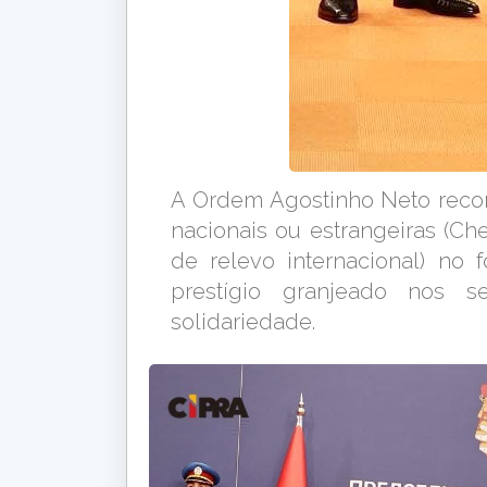
A Ordem Agostinho Neto recon
nacionais ou estrangeiras (Ch
de relevo internacional) no 
prestígio granjeado nos 
solidariedade.