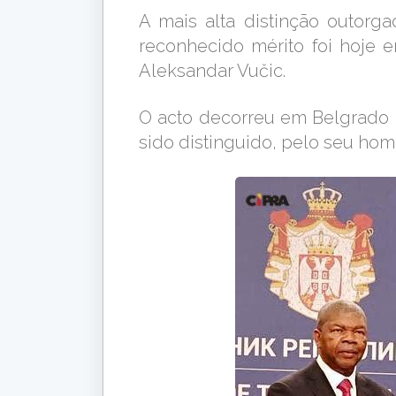
A mais alta distinção outorg
reconhecido mérito foi hoje 
Aleksandar Vučic.
O acto decorreu em Belgrado 
sido distinguido, pelo seu ho