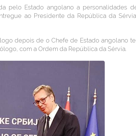
ada pelo Estado angolano a personalidades d
entregue ao Presidente da República da Sérvia
logo depois de o Chefe de Estado angolano te
mólogo, com a Ordem da República da Sérvia.