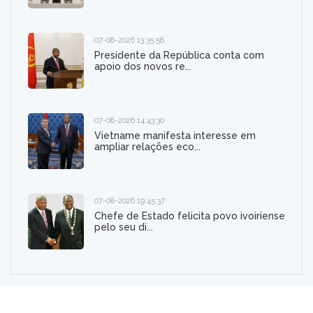
07-08-2026 13:35:58
Presidente da República conta com
apoio dos novos re...
07-08-2026 14:43:30
Vietname manifesta interesse em
ampliar relações eco...
07-08-2026 19:45:37
Chefe de Estado felicita povo ivoiriense
pelo seu di...