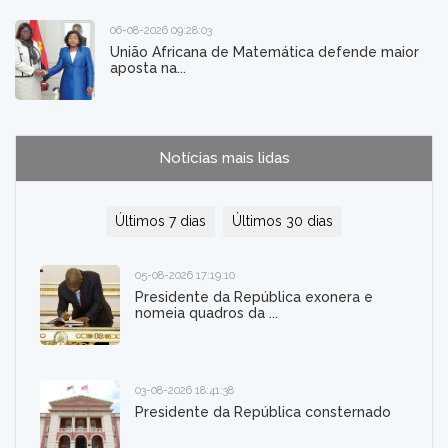
06-08-2026 09:28:03
União Africana de Matemática defende maior
aposta na...
Notícias mais lidas
Últimos 7 dias
Últimos 30 dias
05-08-2026 17:19:10
Presidente da República exonera e
nomeia quadros da ...
03-08-2026 18:41:38
Presidente da República consternado