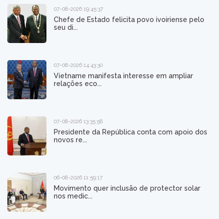
07-08-2026 19:45:37
Chefe de Estado felicita povo ivoiriense pelo
seu di...
07-08-2026 14:43:30
Vietname manifesta interesse em ampliar
relações eco...
07-08-2026 13:35:58
Presidente da República conta com apoio dos
novos re...
06-08-2026 11:59:17
Movimento quer inclusão de protector solar
nos medic...