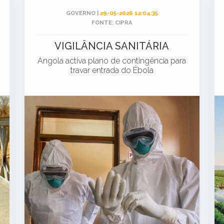
GOVERNO |
29-05-2026 12:04:35
FONTE: CIPRA
VIGILÂNCIA SANITÁRIA
Angola activa plano de contingência para
travar entrada do Ébola