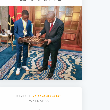
GOVERNO |
29-05-2026 12:15:17
FONTE: CIPRA