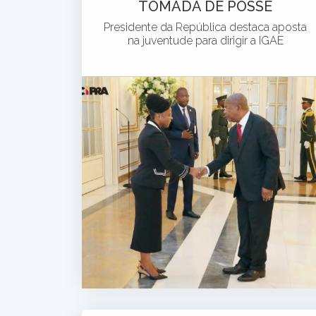
TOMADA DE POSSE
Presidente da República destaca aposta
na juventude para dirigir a IGAE