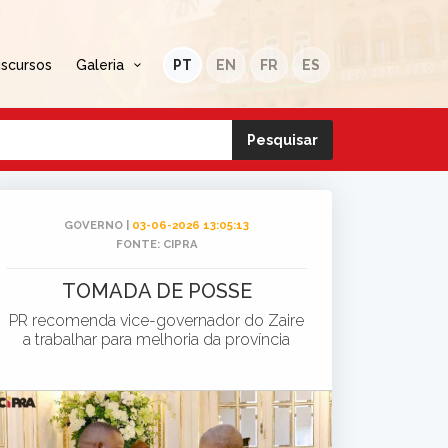
iscursos
Galeria
PT
EN
FR
ES
GOVERNO |
03-06-2026 13:05:13
FONTE: CIPRA
TOMADA DE POSSE
PR recomenda vice-governador do Zaire
a trabalhar para melhoria da província