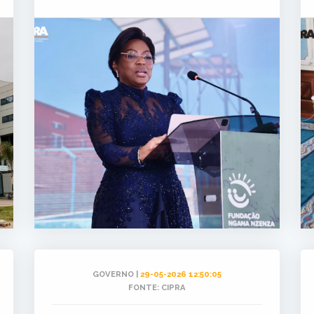
GOVERNO |
29-05-2026 12:50:05
FONTE: CIPRA