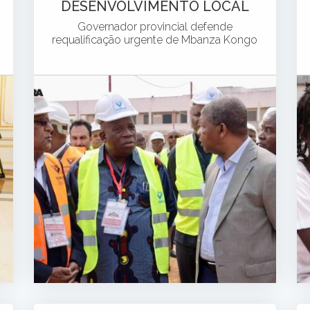
DESENVOLVIMENTO LOCAL
Governador provincial defende
requalificação urgente de Mbanza Kongo