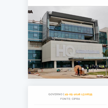
GOVERNO |
29-05-2026 13:08:55
FONTE: CIPRA