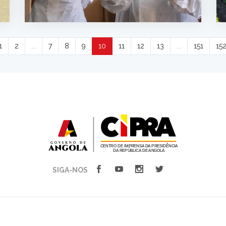
1
2
...
7
8
9
10
11
12
13
...
151
15
SIGA-NOS