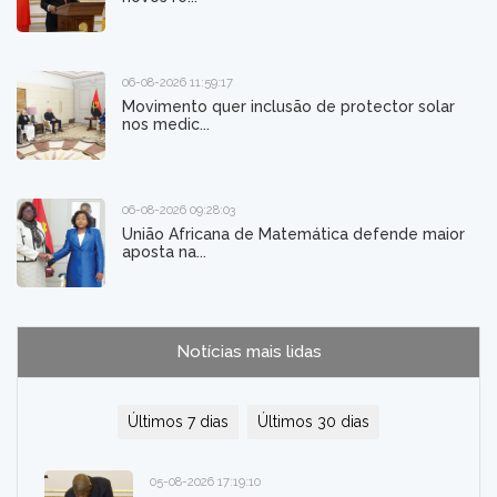
06-08-2026 11:59:17
Movimento quer inclusão de protector solar
nos medic...
06-08-2026 09:28:03
União Africana de Matemática defende maior
aposta na...
Notícias mais lidas
Últimos 7 dias
Últimos 30 dias
05-08-2026 17:19:10