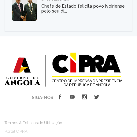
Chefe de Estado felicita povo ivoiriense
pelo seu di...
SIGA-NOS
Termos & Políticas de Utilização
Portal CIPRA