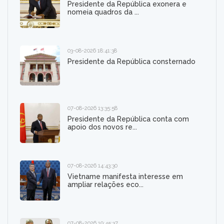
Presidente da República exonera e
nomeia quadros da ...
03-08-2026 18:41:38
Presidente da República consternado
07-08-2026 13:35:58
Presidente da República conta com
apoio dos novos re...
07-08-2026 14:43:30
Vietname manifesta interesse em
ampliar relações eco...
07-08-2026 19:45:37